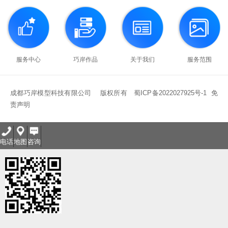
服务中心
巧岸作品
关于我们
服务范围
成都巧岸模型科技有限公司 版权所有
蜀ICP备2022027925号-1
免
责声明
电话
地图
咨询